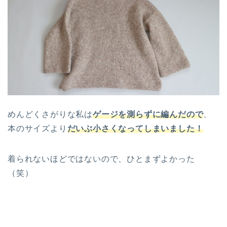
めんどくさがりな私は
ゲージを測らずに編んだので
、
本のサイズより
だいぶ小さくなってしまいました！
着られないほどではないので、ひとまずよかった
（笑）