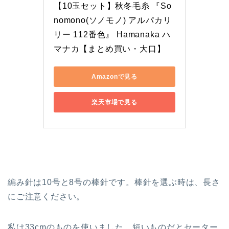
【10玉セット】秋冬毛糸 『So
nomono(ソノモノ) アルパカリ
リー 112番色』 Hamanaka ハ
マナカ【まとめ買い・大口】
Amazonで見る
楽天市場で見る
編み針は10号と8号の棒針です。棒針を選ぶ時は、長さ
にご注意ください。
私は33cmのものを使いました。短いものだとセーター