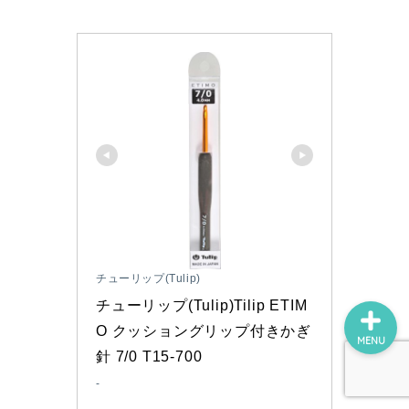
ホーム
プロフィール
お問い合わせ
チューリップ(Tulip)
チューリップ(Tulip)Tilip ETIM
O クッショングリップ付きかぎ
MENU
針 7/0 T15-700
-