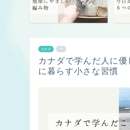
カナダ
PR
カナダで学んだ人に優
に暮らす小さな習慣