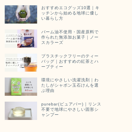
おすすめエコグッズ10選｜キ
ッチンから始める地球に優し
い暮らし方
パーム油不使用・国産原料で
作られた無添加お菓子｜ノー
スカラーズ
プラスチックフリーのティー
バッグ｜おすすめの紅茶とハ
ーブティー
環境にやさしい洗濯洗剤｜わ
たしがシャボン玉石けんを選
ぶ理由
purebar(ピュアバー)｜リンス
不要で地球にやさしい固形シ
ャンプー