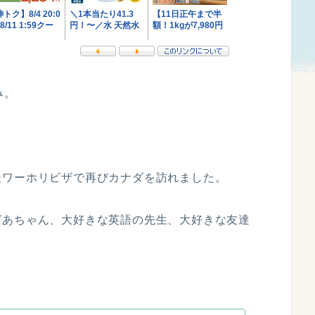
み。
後ワーホリビザで再びカナダを訪れました。
ばあちゃん、大好きな英語の先生、大好きな友達
。