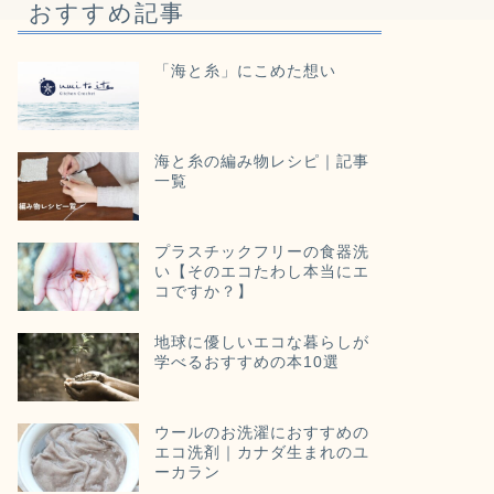
おすすめ記事
「海と糸」にこめた想い
海と糸の編み物レシピ｜記事
一覧
プラスチックフリーの食器洗
い【そのエコたわし本当にエ
コですか？】
地球に優しいエコな暮らしが
学べるおすすめの本10選
ウールのお洗濯におすすめの
エコ洗剤｜カナダ生まれのユ
ーカラン