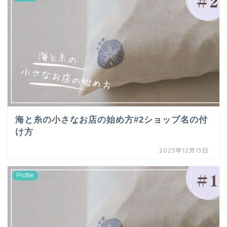
海と糸の小さなお店の始め方#2ショップ名の付
け方
2025年12月15日
Profile