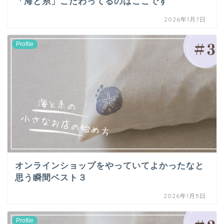
「海と糸」こだわってるのはここです
2026年1月7日
Profile
オンラインショップをやっていてよかったなと
思う瞬間ベスト３
2026年1月5日
Profile