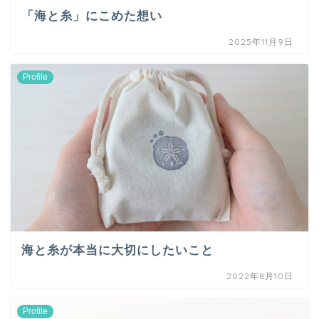
「海と糸」にこめた想い
2025年11月9日
Profile
海と糸が本当に大切にしたいこと
2022年8月10日
Profile