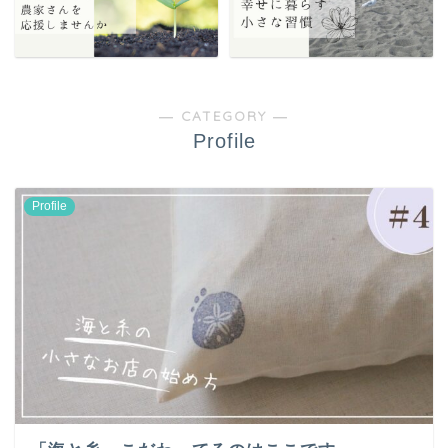
― CATEGORY ―
Profile
Profile