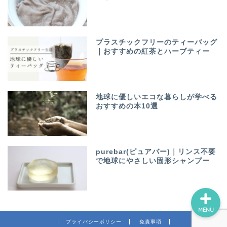
プラスチックフリーのティーバッグ
｜おすすめの紅茶とハーブティー
ホーム
地球に優しいエコな暮らしが学べる
おすすめの本10選
プロフィール
お問い合わせ
purebar(ピュアバー)｜リンス不要
で地球にやさしい固形シャンプー
MENU
プライバシーポリシー
免責事項