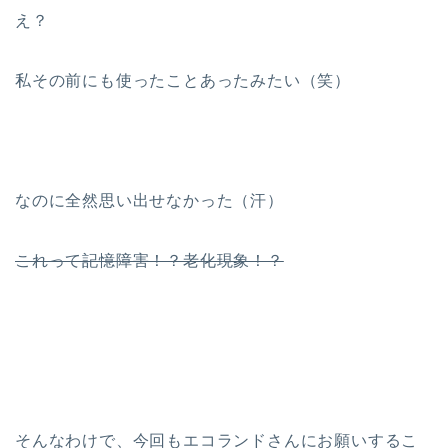
え？
私その前にも使ったことあったみたい（笑）
なのに全然思い出せなかった（汗）
これって記憶障害！？老化現象！？
そんなわけで、今回もエコランドさんにお願いするこ