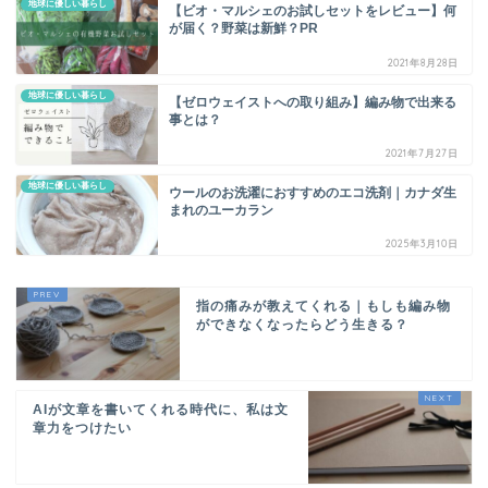
地球に優しい暮らし
【ビオ・マルシェのお試しセットをレビュー】何
が届く？野菜は新鮮？PR
2021年8月28日
地球に優しい暮らし
【ゼロウェイストへの取り組み】編み物で出来る
事とは？
2021年7月27日
地球に優しい暮らし
ウールのお洗濯におすすめのエコ洗剤｜カナダ生
まれのユーカラン
2025年3月10日
指の痛みが教えてくれる｜もしも編み物
ができなくなったらどう生きる？
AIが文章を書いてくれる時代に、私は文
章力をつけたい