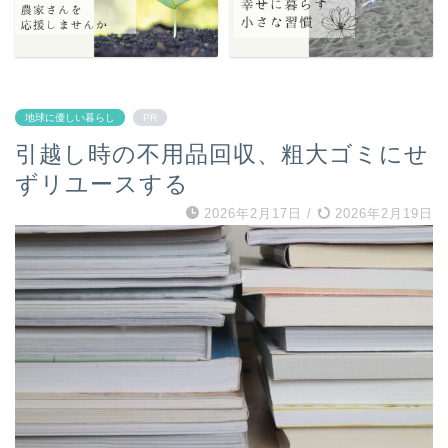
地球に優しい暮らし
PR
引越し時の不用品回収、粗大ゴミにせ
ずリユースする
2026年2月17日
/
2026年2月19日