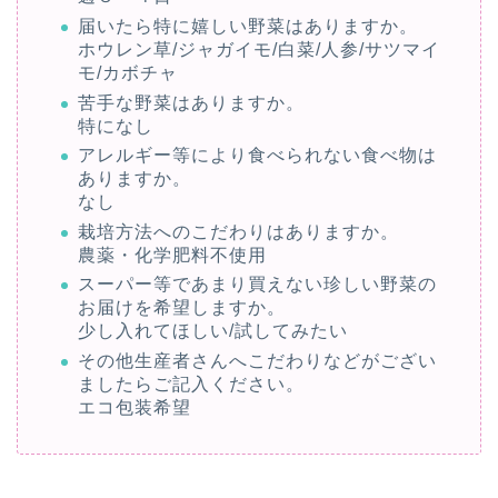
届いたら特に嬉しい野菜はありますか。
ホウレン草/ジャガイモ/白菜/人参/サツマイ
モ/カボチャ
苦手な野菜はありますか。
特になし
アレルギー等により食べられない食べ物は
ありますか。
なし
栽培方法へのこだわりはありますか。
農薬・化学肥料不使用
スーパー等であまり買えない珍しい野菜の
お届けを希望しますか。
少し入れてほしい/試してみたい
その他生産者さんへこだわりなどがござい
ましたらご記入ください。
エコ包装希望