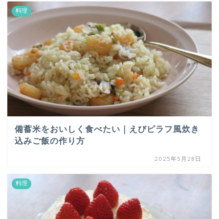
料理
備蓄米をおいしく食べたい｜えびピラフ風炊き
込みご飯の作り方
2025年5月28日
料理