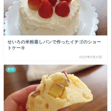
せいろの米粉蒸しパンで作ったイチゴのショー
トケーキ
2025年5月21日
料理