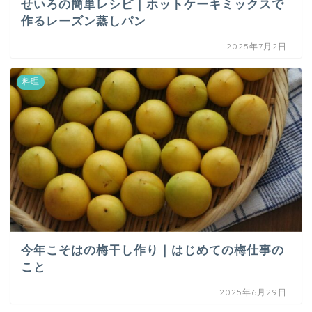
せいろの簡単レシピ｜ホットケーキミックスで
作るレーズン蒸しパン
2025年7月2日
料理
今年こそはの梅干し作り｜はじめての梅仕事の
こと
2025年6月29日