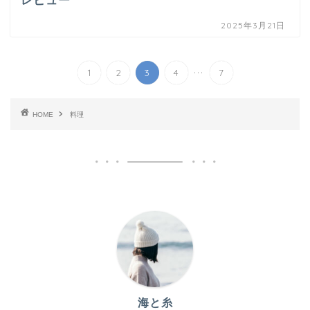
レビュー
2025年3月21日
...
1
2
3
4
7
HOME
料理
海と糸