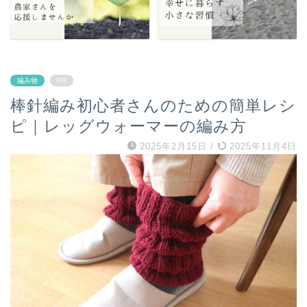
編み物
PR
棒針編み初心者さんのための簡単レシ
ピ｜レッグウォーマーの編み方
2025年2月15日
/
2025年11月4日