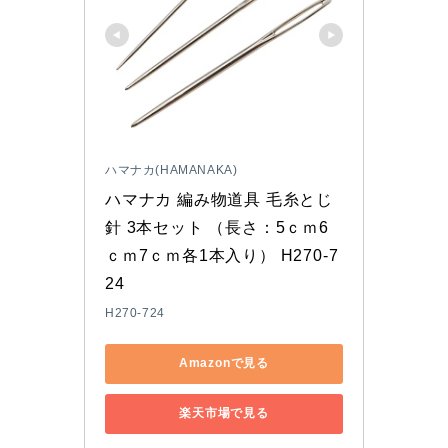
ハマナカ(HAMANAKA)
ハマナカ 編み物道具 毛糸とじ
針 3本セット （長さ：5ｃｍ6
ｃｍ7ｃｍ各1本入り） H270-7
24
H270-724
Amazonで見る
楽天市場で見る