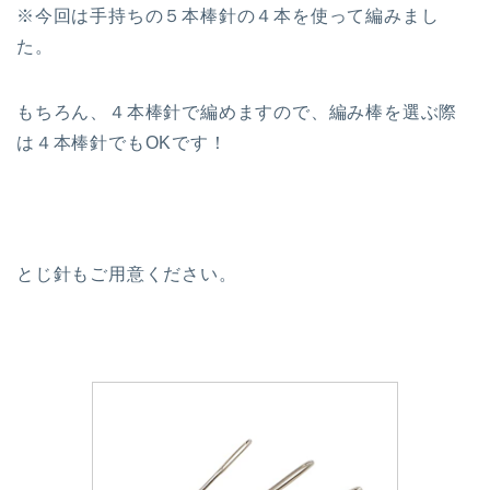
※今回は手持ちの５本棒針の４本を使って編みまし
た。
もちろん、４本棒針で編めますので、編み棒を選ぶ際
は４本棒針でもOKです！
とじ針もご用意ください。