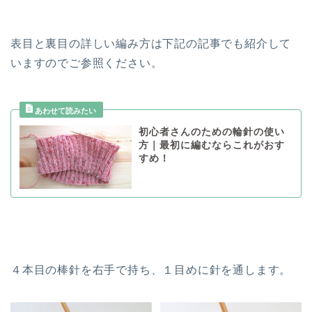
表目と裏目の詳しい編み方は下記の記事でも紹介して
いますのでご参照ください。
初心者さんのための輪針の使い
方｜最初に編むならこれがおす
すめ！
４本目の棒針を右手で持ち、１目めに針を通します。