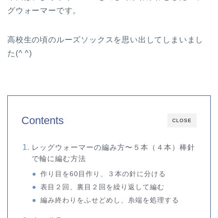
グウォーマーです。
高校生の頃のルーズソックスを思い出してしまいまし
た(^ ^)
Contents
CLOSE
レッグウォーマーの編み方〜５本（４本）棒針
で輪に編む方法
作り目を60目作り、３本の針に分ける
表目２回、裏目２回を繰り返して編む
編み終わりをふせどめし、糸端を処理する