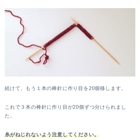
続けて、もう１本の棒針に作り目を20個移します。
これで３本の棒針に作り目が20個ずつ分けられまし
た。
糸がねじれないよう注意してください。