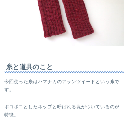
糸と道具のこと
今回使った糸はハマナカのアランツイードという糸で
す。
ポコポコとしたネップと呼ばれる塊がついているのが
特徴。