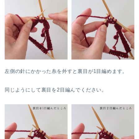
左側の針にかかった糸を外すと裏目が1目編めます。
同じようにして裏目を2目編んでください。