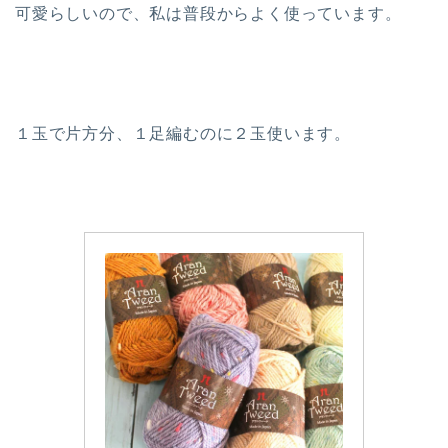
可愛らしいので、私は普段からよく使っています。
１玉で片方分、１足編むのに２玉使います。