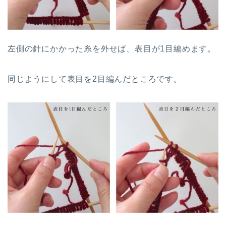
左側の針にかかった糸を外せば、表目が1目編めます。
同じようにして表目を2目編んだところです。