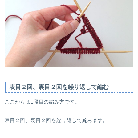
表目２回、裏目２回を繰り返して編む
ここからは1段目の編み方です。
表目２回、裏目２回を繰り返して編みます。