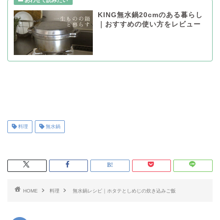
KING無水鍋20cmのある暮らし
｜おすすめの使い方をレビュー
料理
無水鍋
HOME
料理
無水鍋レシピ｜ホタテとしめじの炊き込みご飯