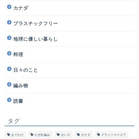
カナダ
プラスチックフリー
地球に優しい暮らし
料理
日々のこと
編み物
読書
タグ
おでかけ
かぎ針編み
せいろ
カナダ
グラニースクエア