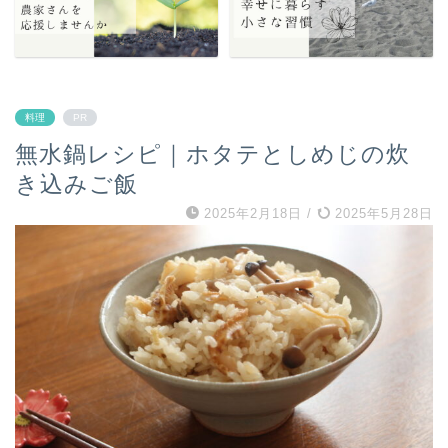
料理
PR
無水鍋レシピ｜ホタテとしめじの炊
き込みご飯
2025年2月18日
/
2025年5月28日