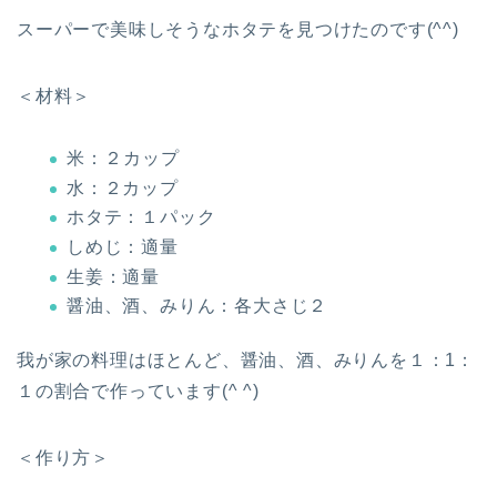
スーパーで美味しそうなホタテを見つけたのです(^^)
＜材料＞
米：２カップ
水：２カップ
ホタテ：１パック
しめじ：適量
生姜：適量
醤油、酒、みりん：各大さじ２
我が家の料理はほとんど、醤油、酒、みりんを１：1：
１の割合で作っています(^ ^)
＜作り方＞