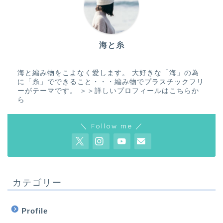
海と糸
海と編み物をこよなく愛します。 大好きな「海」の為
に「糸」でできること・・・編み物でプラスチックフリ
ーがテーマです。
＞＞詳しいプロフィールはこちらか
ら
＼ Follow me ／
カテゴリー
Profile