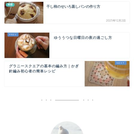
料理
干し柿のせいろ蒸しパンの作り方
2025年12月2日
ゆううつな日曜日の夜の過ごし方
グラニースクエアの基本の編み方｜かぎ
針編み初心者の簡単レシピ