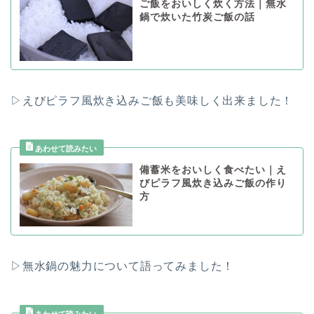
ご飯をおいしく炊く方法｜無水
鍋で炊いた竹炭ご飯の話
▷えびピラフ風炊き込みご飯も美味しく出来ました！
備蓄米をおいしく食べたい｜え
びピラフ風炊き込みご飯の作り
方
▷無水鍋の魅力について語ってみました！