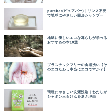
purebar(ピュアバー)｜リンス不要
で地球にやさしい固形シャンプー
地球に優しいエコな暮らしが学べる
おすすめの本10選
プラスチックフリーの食器洗い【そ
のエコたわし本当にエコですか？】
環境にやさしい洗濯洗剤｜わたしが
シャボン玉石けんを選ぶ理由