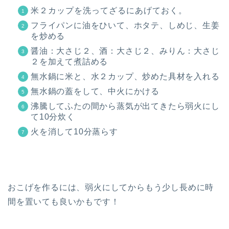
米２カップを洗ってざるにあげておく。
フライパンに油をひいて、ホタテ、しめじ、生姜
を炒める
醤油：大さじ２、酒：大さじ２、みりん：大さじ
２を加えて煮詰める
無水鍋に米と、水２カップ、炒めた具材を入れる
無水鍋の蓋をして、中火にかける
沸騰してふたの間から蒸気が出てきたら弱火にし
て10分炊く
火を消して10分蒸らす
おこげを作るには、弱火にしてからもう少し長めに時
間を置いても良いかもです！