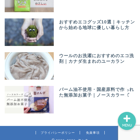
おすすめエコグッズ10選｜キッチン
から始める地球に優しい暮らし方
ホーム
ウールのお洗濯におすすめのエコ洗
剤｜カナダ生まれのユーカラン
プロフィール
お問い合わせ
パーム油不使用・国産原料で作られ
た無添加お菓子｜ノースカラーズ
MENU
プライバシーポリシー
免責事項