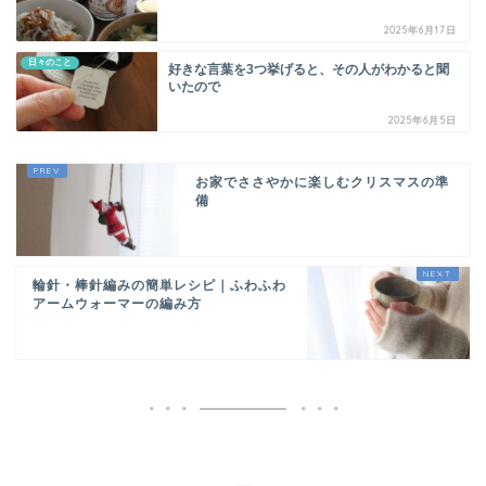
2025年6月17日
日々のこと
好きな言葉を3つ挙げると、その人がわかると聞
いたので
2025年6月5日
お家でささやかに楽しむクリスマスの準
備
輪針・棒針編みの簡単レシピ｜ふわふわ
アームウォーマーの編み方