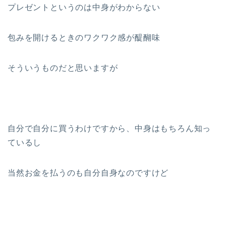
プレゼントというのは中身がわからない
包みを開けるときのワクワク感が醍醐味
そういうものだと思いますが
自分で自分に買うわけですから、中身はもちろん知っ
ているし
当然お金を払うのも自分自身なのですけど