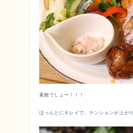
素敵でしょー！！！
ほっんとにキレイで、テンションが上が