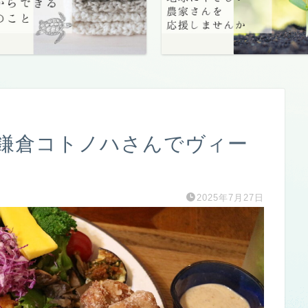
鎌倉コトノハさんでヴィー
2025年7月27日