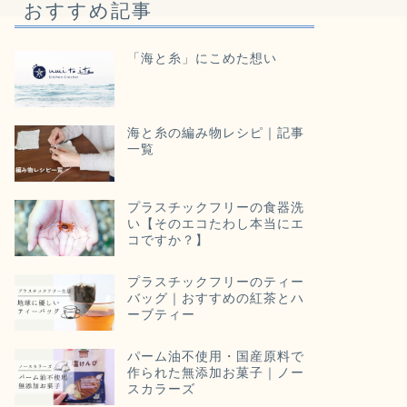
おすすめ記事
「海と糸」にこめた想い
海と糸の編み物レシピ｜記事
一覧
プラスチックフリーの食器洗
い【そのエコたわし本当にエ
コですか？】
プラスチックフリーのティー
バッグ｜おすすめの紅茶とハ
ーブティー
パーム油不使用・国産原料で
作られた無添加お菓子｜ノー
スカラーズ