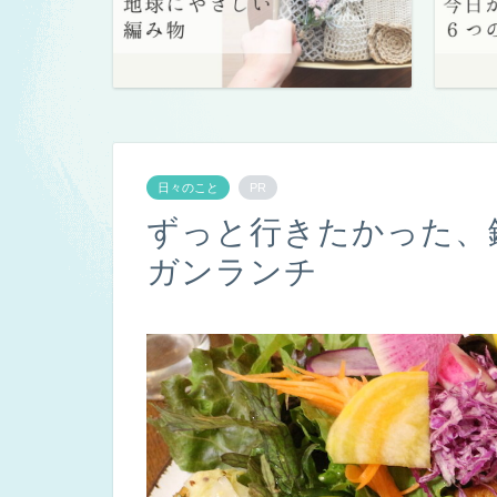
日々のこと
PR
ずっと行きたかった、
ガンランチ