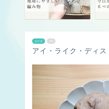
カナダ
PR
アイ・ライク・ディス