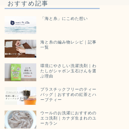
おすすめ記事
「海と糸」にこめた想い
海と糸の編み物レシピ｜記事
一覧
環境にやさしい洗濯洗剤｜わ
たしがシャボン玉石けんを選
ぶ理由
プラスチックフリーのティー
バッグ｜おすすめの紅茶とハ
ーブティー
ウールのお洗濯におすすめの
エコ洗剤｜カナダ生まれのユ
ーカラン