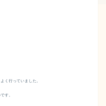
によく行っていました。
のです。