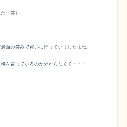
した（笑）
ど満面の笑みで買いに行っていましたよね。
、何を言っているのか分からなくて・・・