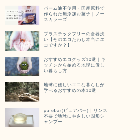
パーム油不使用・国産原料で
作られた無添加お菓子｜ノー
スカラーズ
プラスチックフリーの食器洗
い【そのエコたわし本当にエ
コですか？】
おすすめエコグッズ10選｜キ
ッチンから始める地球に優し
い暮らし方
地球に優しいエコな暮らしが
学べるおすすめの本10選
purebar(ピュアバー)｜リンス
不要で地球にやさしい固形シ
ャンプー