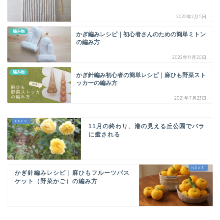
2022年2月5日
編み物
かぎ編みレシピ｜初心者さんのための簡単ミトン
の編み方
2022年11月20日
編み物
かぎ針編み初心者の簡単レシピ｜麻ひも野菜スト
ッカーの編み方
2021年7月23日
11月の終わり、港の見える丘公園でバラ
に癒される
かぎ針編みレシピ｜麻ひもフルーツバス
ケット（野菜かご）の編み方