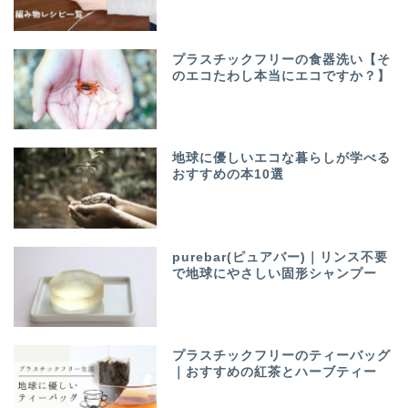
プラスチックフリーの食器洗い【そ
のエコたわし本当にエコですか？】
地球に優しいエコな暮らしが学べる
おすすめの本10選
purebar(ピュアバー)｜リンス不要
で地球にやさしい固形シャンプー
プラスチックフリーのティーバッグ
｜おすすめの紅茶とハーブティー