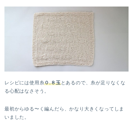
レシピには使用糸
０.８玉
とあるので、糸が足りなくな
る心配はなさそう。
最初からゆる〜く編んだら、かなり大きくなってしま
いました。