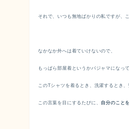
それで、いつも無地ばかりの私ですが、こ
なかなか外へは着ていけないので、
もっぱら部屋着というかパジャマになっ
このTシャツを着るとき、洗濯するとき、
この言葉を目にするたびに、
自分のこと