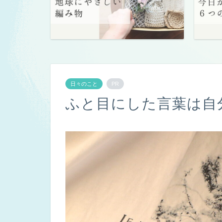
日々のこと
PR
ふと目にした言葉は自