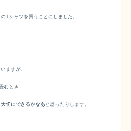
のTシャツを買うことにしました。
ていますが、
畳むとき
を大切にできるかなあ
と思ったりします。