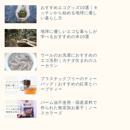
おすすめエコグッズ10選｜キ
ッチンから始める地球に優し
い暮らし方
地球に優しいエコな暮らしが
学べるおすすめの本10選
ウールのお洗濯におすすめの
エコ洗剤｜カナダ生まれのユ
ーカラン
プラスチックフリーのティー
バッグ｜おすすめの紅茶とハ
ーブティー
パーム油不使用・国産原料で
作られた無添加お菓子｜ノー
スカラーズ