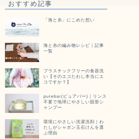
おすすめ記事
「海と糸」にこめた想い
海と糸の編み物レシピ｜記事
一覧
プラスチックフリーの食器洗
い【そのエコたわし本当にエ
コですか？】
purebar(ピュアバー)｜リンス
不要で地球にやさしい固形シ
ャンプー
環境にやさしい洗濯洗剤｜わ
たしがシャボン玉石けんを選
ぶ理由