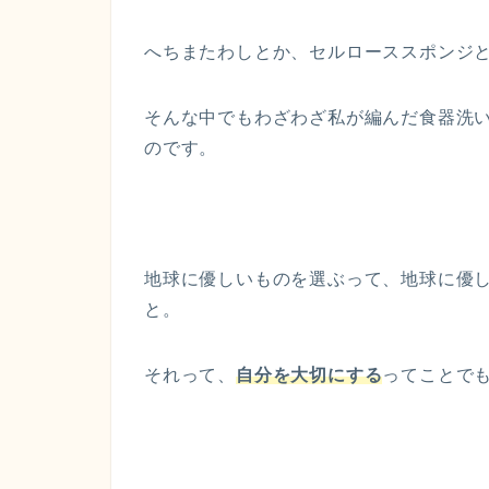
へちまたわしとか、セルローススポンジ
そんな中でもわざわざ私が編んだ食器洗
のです。
地球に優しいものを選ぶって、地球に優
と。
それって、
自分を大切にする
ってことで