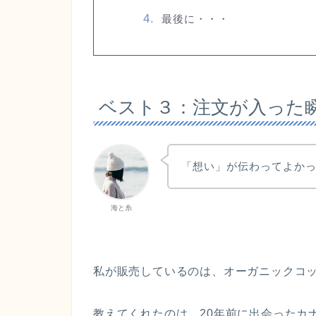
最後に・・・
ベスト３：注文が入った
「想い」が伝わってよか
海と糸
私が販売しているのは、オーガニックコ
教えてくれたのは、20年前に出会ったカ