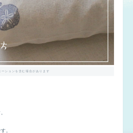
モーションを含む場合があります
す。
です。