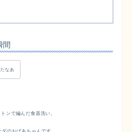
瞬間
ったなあ
ットンで編んだ食器洗い。
ナダのおばあちゃんです。