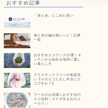
おすすめ記事
「海と糸」にこめた想い
海と糸の編み物レシピ｜記事
一覧
おすすめエコグッズ10選｜キ
ッチンから始める地球に優し
い暮らし方
プラスチックフリーの食器洗
い【そのエコたわし本当にエ
コですか？】
ウールのお洗濯におすすめの
エコ洗剤｜カナダ生まれのユ
ーカラン