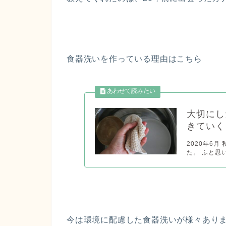
食器洗いを作っている理由はこちら
大切にし
きていく
2020年6
た。 ふと思
今は環境に配慮した食器洗いが様々あり