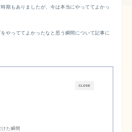
だ時期もありましたが、今は本当にやっててよかっ
プをやっててよかったなと思う瞬間について記事に
CLOSE
だけた瞬間