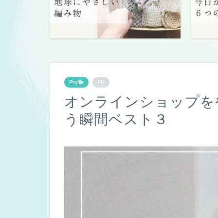
Profile
PR
オンラインショップを
う瞬間ベスト３