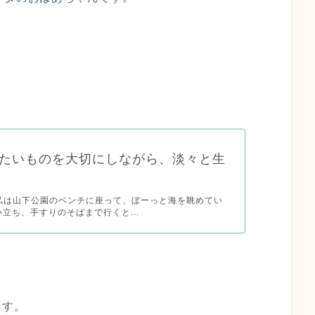
たいものを大切にしながら、淡々と生
月 私は山下公園のベンチに座って、ぼーっと海を眺めてい
い立ち、手すりのそばまで行くと...
ます。