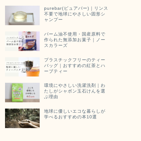
purebar(ピュアバー)｜リンス
不要で地球にやさしい固形シ
ャンプー
パーム油不使用・国産原料で
作られた無添加お菓子｜ノー
スカラーズ
プラスチックフリーのティー
バッグ｜おすすめの紅茶とハ
ーブティー
環境にやさしい洗濯洗剤｜わ
たしがシャボン玉石けんを選
ぶ理由
地球に優しいエコな暮らしが
学べるおすすめの本10選