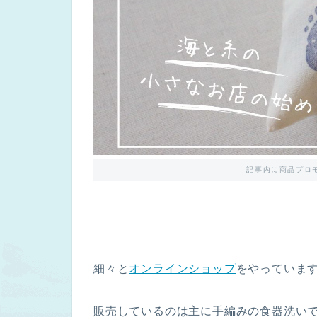
記事内に商品プロ
細々と
オンラインショップ
をやっていま
販売しているのは主に手編みの食器洗い