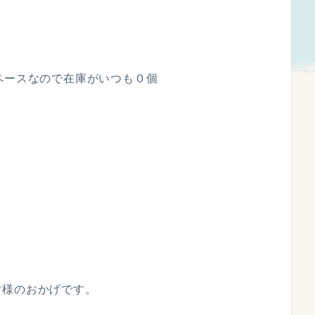
ペースなので在庫がいつも０個
皆様のおかげです。