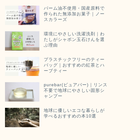
パーム油不使用・国産原料で
作られた無添加お菓子｜ノー
スカラーズ
環境にやさしい洗濯洗剤｜わ
たしがシャボン玉石けんを選
ぶ理由
プラスチックフリーのティー
バッグ｜おすすめの紅茶とハ
ーブティー
purebar(ピュアバー)｜リンス
不要で地球にやさしい固形シ
ャンプー
地球に優しいエコな暮らしが
学べるおすすめの本10選