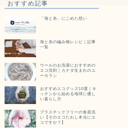
おすすめ記事
「海と糸」にこめた想い
海と糸の編み物レシピ｜記事
一覧
ウールのお洗濯におすすめの
エコ洗剤｜カナダ生まれのユ
ーカラン
おすすめエコグッズ10選｜キ
ッチンから始める地球に優し
い暮らし方
プラスチックフリーの食器洗
い【そのエコたわし本当にエ
コですか？】