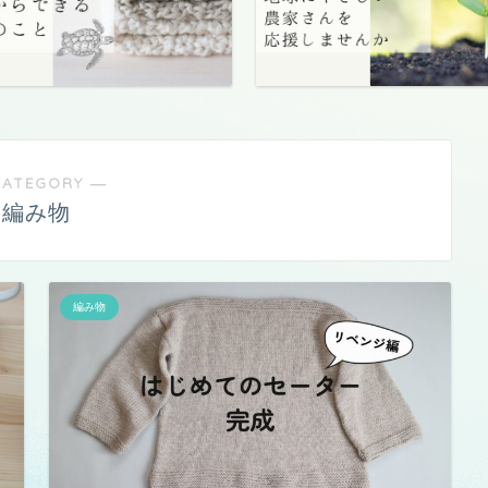
CATEGORY ―
編み物
編み物