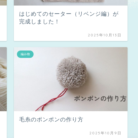
はじめてのセーター（リベンジ編）が
完成しました！
日
2025年10月13日
編み物
毛糸のポンポンの作り方
日
2025年10月9日