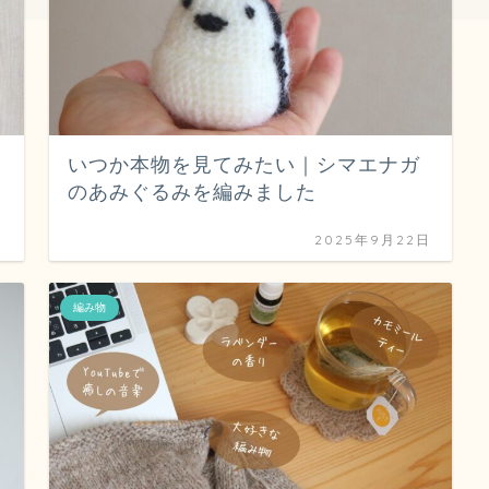
いつか本物を見てみたい｜シマエナガ
のあみぐるみを編みました
日
2025年9月22日
編み物