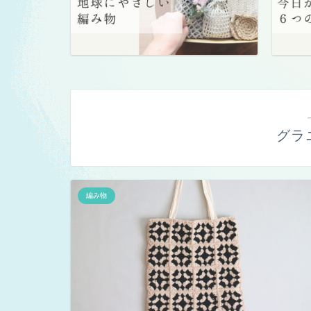
グラ
編み物