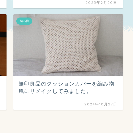
日
2025年2月20日
編み物
無印良品のクッションカバーを編み物
風にリメイクしてみました。
日
2024年10月27日