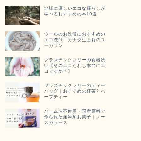
地球に優しいエコな暮らしが
学べるおすすめの本10選
ウールのお洗濯におすすめの
エコ洗剤｜カナダ生まれのユ
ーカラン
プラスチックフリーの食器洗
い【そのエコたわし本当にエ
コですか？】
プラスチックフリーのティー
バッグ｜おすすめの紅茶とハ
ーブティー
パーム油不使用・国産原料で
作られた無添加お菓子｜ノー
スカラーズ