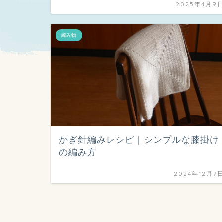
2025年4月9
編み物
かぎ針編みレシピ｜シンプルな膝掛け
の編み方
2024年12月7