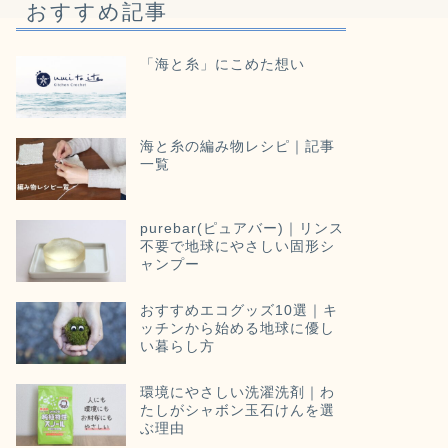
おすすめ記事
「海と糸」にこめた想い
海と糸の編み物レシピ｜記事
一覧
purebar(ピュアバー)｜リンス
不要で地球にやさしい固形シ
ャンプー
おすすめエコグッズ10選｜キ
ッチンから始める地球に優し
い暮らし方
環境にやさしい洗濯洗剤｜わ
たしがシャボン玉石けんを選
ぶ理由