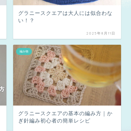
グラニースクエアは大人には似合わな
い！？
日
2025年8月11日
編み物
グラニースクエアの基本の編み方｜か
ぎ針編み初心者の簡単レシピ