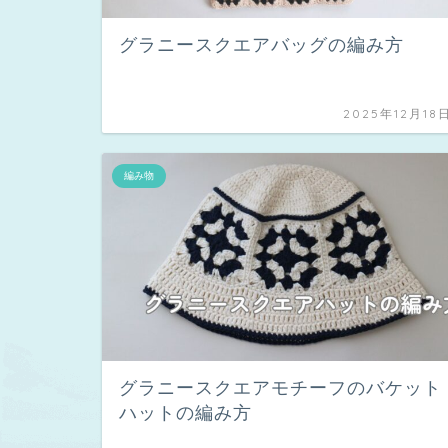
グラニースクエアバッグの編み方
2025年12月18
編み物
グラニースクエアモチーフのバケット
ハットの編み方