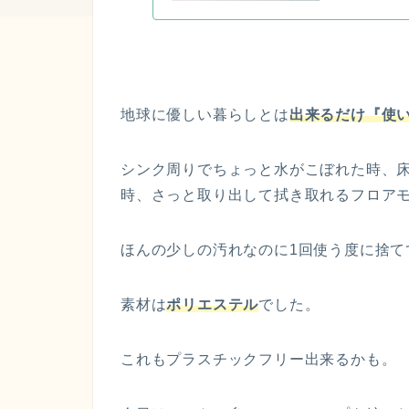
地球に優しい暮らしとは
出来るだけ『使
シンク周りでちょっと水がこぼれた時、
時、さっと取り出して拭き取れるフロア
ほんの少しの汚れなのに1回使う度に捨て
素材は
ポリエステル
でした。
これもプラスチックフリー出来るかも。