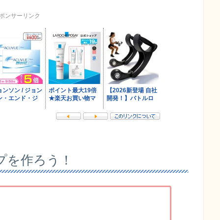
ポンサーリンク
プを作ろう！