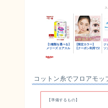
ス
コットン糸でフロアモッ
【準備するもの】