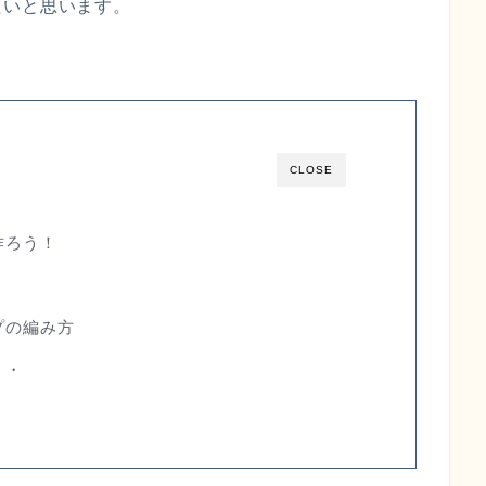
たいと思います。
CLOSE
作ろう！
プの編み方
・・