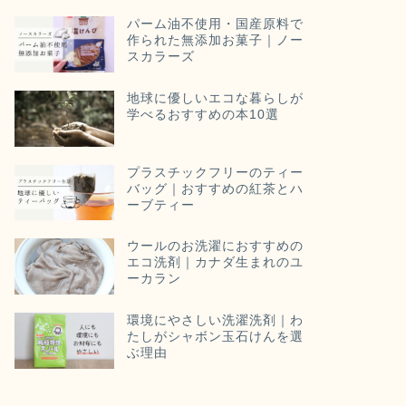
パーム油不使用・国産原料で
作られた無添加お菓子｜ノー
スカラーズ
地球に優しいエコな暮らしが
学べるおすすめの本10選
プラスチックフリーのティー
バッグ｜おすすめの紅茶とハ
ーブティー
ウールのお洗濯におすすめの
エコ洗剤｜カナダ生まれのユ
ーカラン
環境にやさしい洗濯洗剤｜わ
たしがシャボン玉石けんを選
ぶ理由