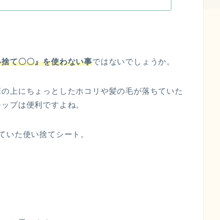
い捨て〇〇』を使わない事
ではないでしょうか。
床の上にちょっとしたホコリや髪の毛が落ちていた
モップは便利ですよね。
ていた使い捨てシート。