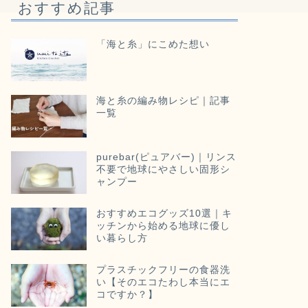
おすすめ記事
「海と糸」にこめた想い
海と糸の編み物レシピ｜記事
一覧
purebar(ピュアバー)｜リンス
不要で地球にやさしい固形シ
ャンプー
おすすめエコグッズ10選｜キ
ッチンから始める地球に優し
い暮らし方
プラスチックフリーの食器洗
い【そのエコたわし本当にエ
コですか？】