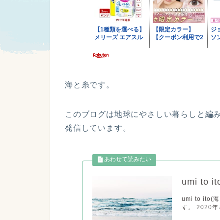
海と糸です。
このブログは地球にやさしい暮らしと編
発信しています。
umi to
umi to 
す。 2020