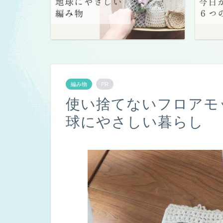
編み物
PR
使い捨てないフロアモ
球にやさしい暮らし